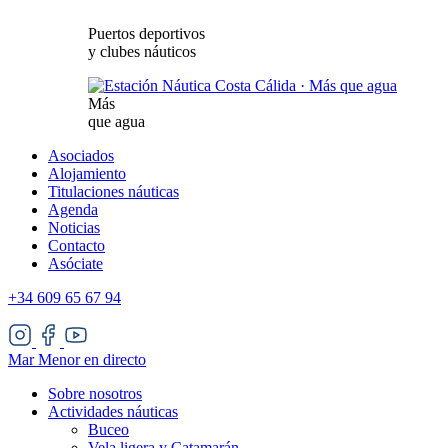
Puertos deportivos
y clubes náuticos
Más
que agua
Asociados
Alojamiento
Titulaciones náuticas
Agenda
Noticias
Contacto
Asóciate
+34 609 65 67 94
Mar Menor en directo
Sobre nosotros
Actividades náuticas
Buceo
Vela ligera y Catamarán