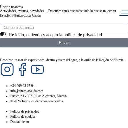
Únete a nosotros
Actividades, eventos, novedades… Descubre antes que nadie todo lo que se mueve en
Estación Náutica Costa Cálida.
He leído, entiendo y acepto la
política de privacidad
.
Enviar
Descubre un mar de experiencias, dentro y fuera del agua, a la orilla de la Región de Murcia.
+34 609 65 67 94
info@encostacalida.com
Fuster, 63 - 30710 Los Alcázares, Murcia
© 2026 Todos los derechos reservados.
Política de privacidad
Política de cookies
Desistimiento