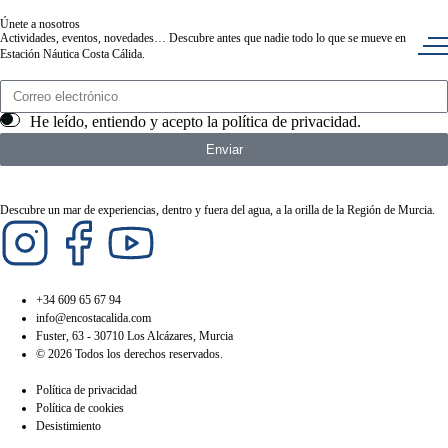
Únete a nosotros
Actividades, eventos, novedades… Descubre antes que nadie todo lo que se mueve en
Estación Náutica Costa Cálida.
He leído, entiendo y acepto la
política de privacidad
.
Enviar
Descubre un mar de experiencias, dentro y fuera del agua, a la orilla de la Región de Murcia.
+34 609 65 67 94
info@encostacalida.com
Fuster, 63 - 30710 Los Alcázares, Murcia
© 2026 Todos los derechos reservados.
Política de privacidad
Política de cookies
Desistimiento