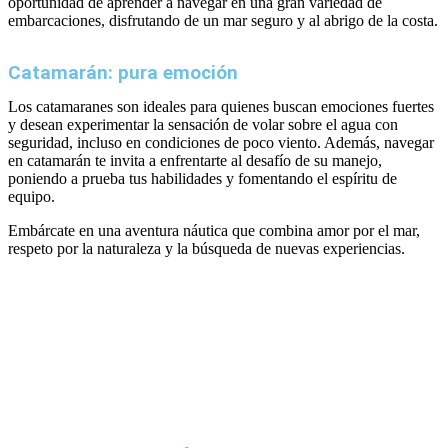
oportunidad de aprender a navegar en una gran variedad de
embarcaciones, disfrutando de un mar seguro y al abrigo de la costa.
Catamarán: pura emoción
Los catamaranes son ideales para quienes buscan emociones fuertes
y desean experimentar la sensación de volar sobre el agua con
seguridad, incluso en condiciones de poco viento. Además, navegar
en catamarán te invita a enfrentarte al desafío de su manejo,
poniendo a prueba tus habilidades y fomentando el espíritu de
equipo.
Embárcate en una aventura náutica que combina amor por el mar,
respeto por la naturaleza y la búsqueda de nuevas experiencias.