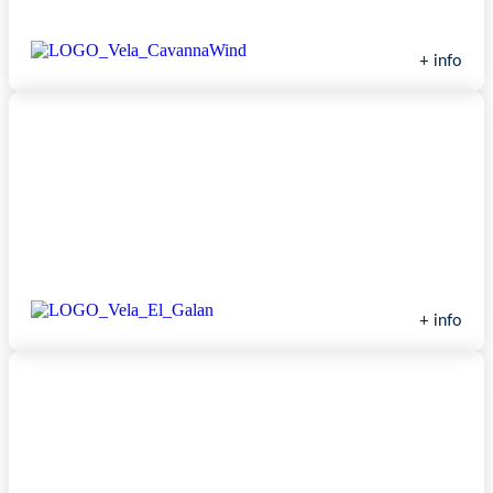
Escuela de Vela Cavanna Wind
+ info
Escuela El Galán
+ info