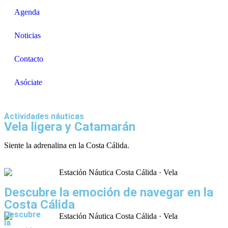
Agenda
Noticias
Contacto
Asóciate
Actividades náuticas
Vela ligera y Catamarán
Siente la adrenalina en la Costa Cálida.
Descubre la emoción de navegar en la
Costa Cálida
Descubre
la