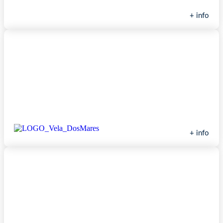
+ info
Escuela de Vela Dos Mares Wind
+ info