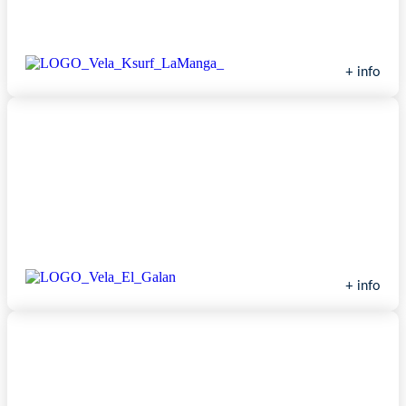
Escuela de Vela K-Surf
+ info
Escuela de Vela El Pedruchillo
+ info