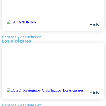
Escuela de Vela Sandrina
+ info
Centros y escuelas en
Los Alcázares
Club Náutico Mar Menor
+ info
Centros y escuelas en