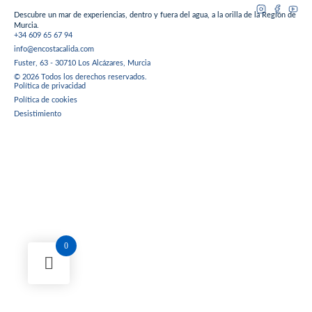
Descubre un mar de experiencias, dentro y fuera del agua, a la orilla de la Región de
Murcia.
+34 609 65 67 94
info@encostacalida.com
Fuster, 63 - 30710 Los Alcázares, Murcia
© 2026 Todos los derechos reservados.
Política de privacidad
Política de cookies
Desistimiento
0