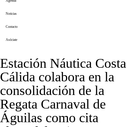
Agenda
Noticias
Contacto
Asóciate
Estación Náutica Costa
Cálida colabora en la
consolidación de la
Regata Carnaval de
Águilas como cita