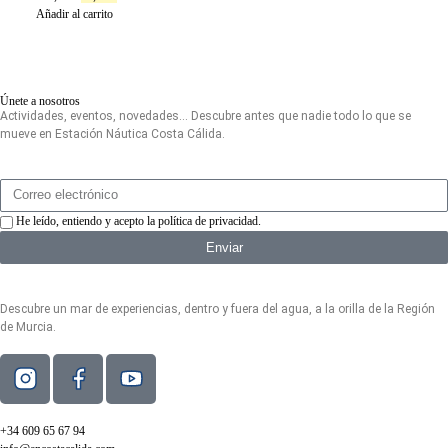
Añadir al carrito
Únete a nosotros
Actividades, eventos, novedades… Descubre antes que nadie todo lo que se
mueve en Estación Náutica Costa Cálida.
He leído, entiendo y acepto la
política de privacidad
.
Enviar
Descubre un mar de experiencias, dentro y fuera del agua, a la orilla de la Región
de Murcia.
+34 609 65 67 94