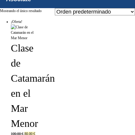
Mostrando el único resultado
¡Oferta!
Clase
de
Catamarán
en el
Mar
Menor
100,00
€
80,00
€