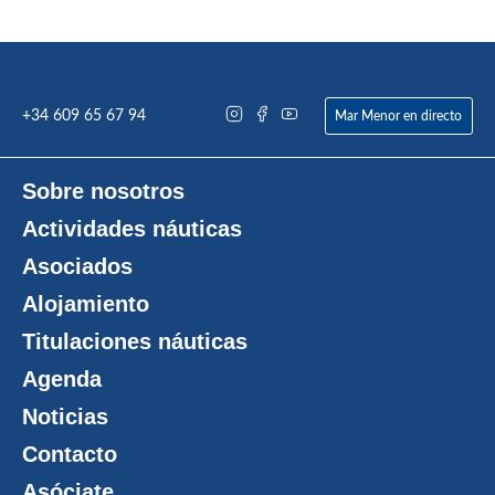
+34 609 65 67 94
Mar Menor en directo
Sobre nosotros
Actividades náuticas
Asociados
Alojamiento
Titulaciones náuticas
Agenda
Noticias
Contacto
Asóciate