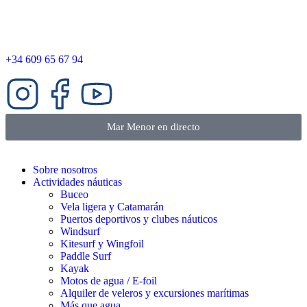
+34 609 65 67 94
Mar Menor en directo
Sobre nosotros
Actividades náuticas
Buceo
Vela ligera y Catamarán
Puertos deportivos y clubes náuticos
Windsurf
Kitesurf y Wingfoil
Paddle Surf
Kayak
Motos de agua / E-foil
Alquiler de veleros y excursiones marítimas
Más que agua