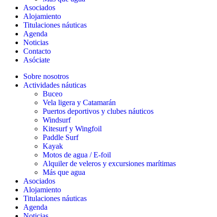
Asociados
Alojamiento
Titulaciones náuticas
Agenda
Noticias
Contacto
Asóciate
Sobre nosotros
Actividades náuticas
Buceo
Vela ligera y Catamarán
Puertos deportivos y clubes náuticos
Windsurf
Kitesurf y Wingfoil
Paddle Surf
Kayak
Motos de agua / E-foil
Alquiler de veleros y excursiones marítimas
Más que agua
Asociados
Alojamiento
Titulaciones náuticas
Agenda
Noticias