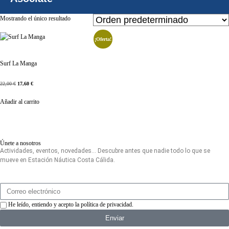
Mostrando el único resultado
¡Oferta!
Surf La Manga
22,00
€
17,60
€
Añadir al carrito
Únete a nosotros
Actividades, eventos, novedades… Descubre antes que nadie todo lo que se
mueve en Estación Náutica Costa Cálida.
He leído, entiendo y acepto la
política de privacidad
.
Enviar