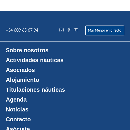
+34 609 65 67 94
Mar Menor en directo
Sobre nosotros
Actividades náuticas
Asociados
Alojamiento
Titulaciones náuticas
Agenda
Noticias
Contacto
Asóciate