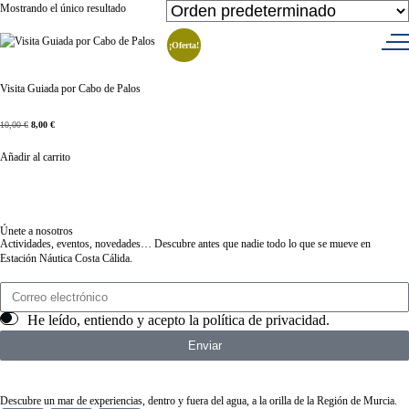
Mostrando el único resultado
¡Oferta!
Visita Guiada por Cabo de Palos
10,00
€
8,00
€
Añadir al carrito
Únete a nosotros
Actividades, eventos, novedades… Descubre antes que nadie todo lo que se mueve en
Estación Náutica Costa Cálida.
He leído, entiendo y acepto la
política de privacidad
.
Enviar
Descubre un mar de experiencias, dentro y fuera del agua, a la orilla de la Región de Murcia.