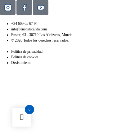
+34 609 65 67 94
info@encostacalida.com
Fuster, 63 - 30710 Los Alcázares, Murcia
© 2026 Todos los derechos reservados.
Política de privacidad
Política de cookies
Desistimiento
0