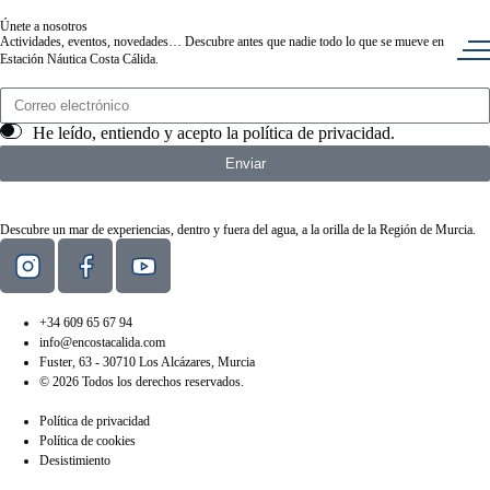
Únete a nosotros
Actividades, eventos, novedades… Descubre antes que nadie todo lo que se mueve en
Estación Náutica Costa Cálida.
He leído, entiendo y acepto la
política de privacidad
.
Enviar
Descubre un mar de experiencias, dentro y fuera del agua, a la orilla de la Región de Murcia.
+34 609 65 67 94
info@encostacalida.com
Fuster, 63 - 30710 Los Alcázares, Murcia
© 2026 Todos los derechos reservados.
Política de privacidad
Política de cookies
Desistimiento