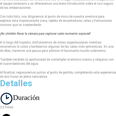
el equipo necesario y os ofreceremos una breve introducción sobre el uso seguro
de las embarcaciones.
Con todo listo, nos dirigiremos al punto de inicio de nuestra aventura para
explorar esta impresionante zona, repleta de encantadoras calas y formaciones
rocosas que os sorprenderán.
¡No olvidéis llevar la cámara para capturar cada momento especial!
A lo largo del trayecto, disfrutaremos de vistas espectaculares mientras
recorremos la costa y bordeamos algunas de las calas más pintorescas. En una
de ellas, haremos una pausa para admirar el fascinante mundo submarino.
También tendréis la oportunidad de contemplar el entorno marino y relajaros con
el suave balanceo del agua.
Al finalizar, regresaremos juntos al punto de partida, completando esta experiencia
de dos horas en plena naturaleza.
Detalles
Duración
3,5 horas