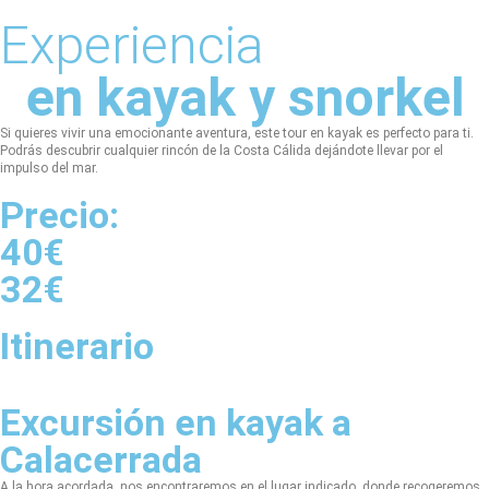
Experiencia
en kayak y snorkel
Si quieres vivir una emocionante aventura, este tour en kayak es perfecto para ti.
Podrás descubrir cualquier rincón de la Costa Cálida dejándote llevar por el
impulso del mar.
Precio:
40€
32€
Itinerario
Excursión en kayak a
Calacerrada
A la hora acordada, nos encontraremos en el lugar indicado, donde recogeremos