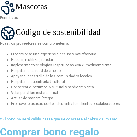
Mascotas
Permitidas
Código de sostenibilidad
Nuestros proveedores se comprometen a:
Proporcionar una experiencia segura y satisfactoria.
Reducir, reutilizar, reciclar.
Implementar tecnologías respetuosas con el medioambiente.
Respetar la calidad de empleo.
Apoyar al desarrollo de las comunidades locales.
Respetar la autenticidad cultural.
Conservar el patrimonio cultural y medioambiental.
Velar por el bienestar animal.
Actuar de manera íntegra.
Promover prácticas sostenibles entre los clientes y colaboradores.
* El bono no será valido hasta que se concrete el cobro del mismo.
Comprar bono regalo