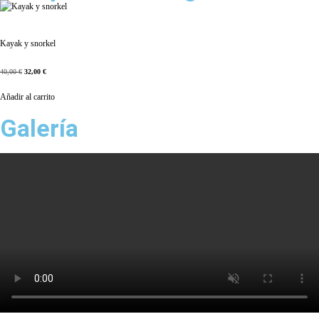
Kayak y snorkel
40,00
€
32,00
€
Añadir al carrito
Galería