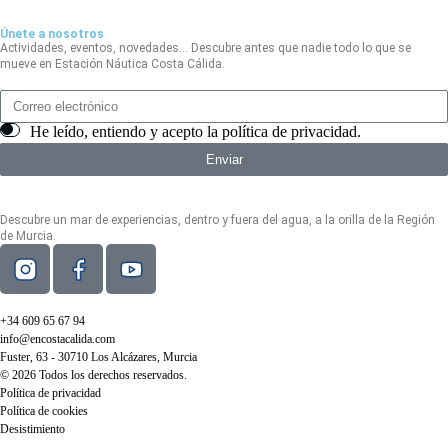
Únete a nosotros
Actividades, eventos, novedades… Descubre antes que nadie todo lo que se
mueve en Estación Náutica Costa Cálida.
He leído, entiendo y acepto la
política de privacidad
.
Enviar
Descubre un mar de experiencias, dentro y fuera del agua, a la orilla de la Región
de Murcia.
+34 609 65 67 94
info@encostacalida.com
Fuster, 63 - 30710 Los Alcázares, Murcia
© 2026 Todos los derechos reservados.
Política de privacidad
Política de cookies
Desistimiento