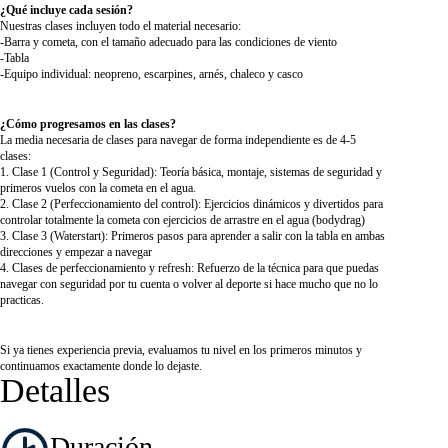
¿Qué incluye cada sesión?
Nuestras clases incluyen todo el material necesario:
-Barra y cometa, con el tamaño adecuado para las condiciones de viento
-Tabla
-Equipo individual: neopreno, escarpines, arnés, chaleco y casco
¿Cómo progresamos en las clases?
La media necesaria de clases para navegar de forma independiente es de 4-5
clases:
1. Clase 1 (Control y Seguridad): Teoría básica, montaje, sistemas de seguridad y
primeros vuelos con la cometa en el agua.
2. Clase 2 (Perfeccionamiento del control): Ejercicios dinámicos y divertidos para
controlar totalmente la cometa con ejercicios de arrastre en el agua (bodydrag)
3. Clase 3 (Waterstart): Primeros pasos para aprender a salir con la tabla en ambas
direcciones y empezar a navegar
4. Clases de perfeccionamiento y refresh: Refuerzo de la técnica para que puedas
navegar con seguridad por tu cuenta o volver al deporte si hace mucho que no lo
practicas.
Si ya tienes experiencia previa, evaluamos tu nivel en los primeros minutos y
continuamos exactamente donde lo dejaste.
Detalles
Duración