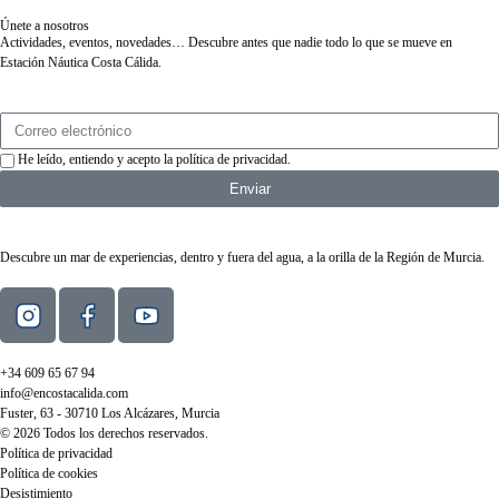
Únete a nosotros
Actividades, eventos, novedades… Descubre antes que nadie todo lo que se mueve en
Estación Náutica Costa Cálida.
He leído, entiendo y acepto la
política de privacidad
.
Enviar
Descubre un mar de experiencias, dentro y fuera del agua, a la orilla de la Región de Murcia.
+34 609 65 67 94
info@encostacalida.com
Fuster, 63 - 30710 Los Alcázares, Murcia
© 2026 Todos los derechos reservados.
Política de privacidad
Política de cookies
Desistimiento