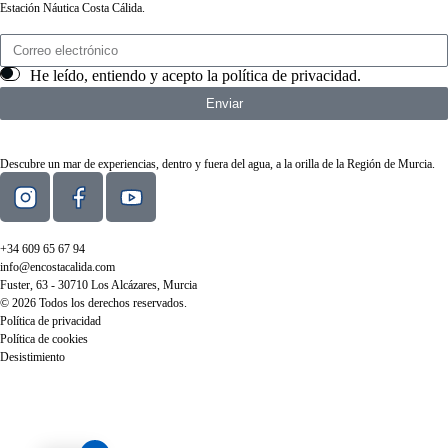
Estación Náutica Costa Cálida.
He leído, entiendo y acepto la
política de privacidad
.
Enviar
Descubre un mar de experiencias, dentro y fuera del agua, a la orilla de la Región de Murcia.
+34 609 65 67 94
info@encostacalida.com
Fuster, 63 - 30710 Los Alcázares, Murcia
© 2026 Todos los derechos reservados.
Política de privacidad
Política de cookies
Desistimiento