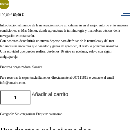
¡Oferta!
100,00
€
80,00
€
Introducción al mundo de la navegación sobre un catamarán en el mejor entorno y las mejores
condiciones, el Mar Menor, donde aprenderás la terminología y maniobras básicas de la
navegación en catamarán.
Con nosotros descubrirás un nuevo deporte para disfrutar de la naturaleza y del mar.
No necesitas nada más que bañador y ganas de aprender, el resto lo ponemos nosotros.
Una actividad que puedes realizar desde los 16 años en adelante, sólo o con algún
amigo/pareja.
Empresa organizadora: Socaire
Para reservar la experiencia llámenos directamente al 607111813 o contacte al email
info@socaire.com
.
Añadir al carrito
Categoría:
Sin categorizar
Etiqueta:
catamaran