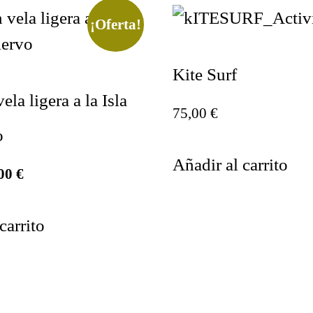
¡Oferta!
Kite Surf
ela ligera a la Isla
75,00
€
o
Añadir al carrito
,00
€
carrito