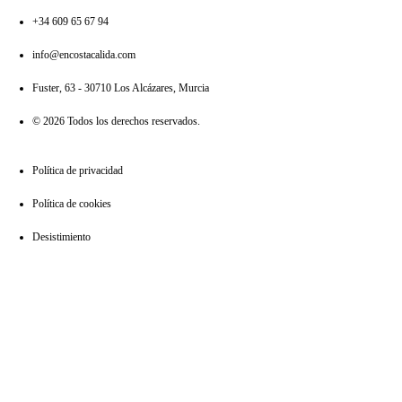
+34 609 65 67 94
info@encostacalida.com
Fuster, 63 - 30710 Los Alcázares, Murcia
© 2026 Todos los derechos reservados.
Política de privacidad
Política de cookies
Desistimiento