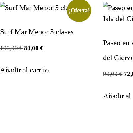
¡Oferta!
Surf Mar Menor 5 clases
Paseo en v
100,00
€
80,00
€
del Cierv
Añadir al carrito
90,00
€
72
Añadir al 