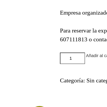
Empresa organizado
Para reservar la ex
607111813 o contac
Añadir al c
Categoría:
Sin cate