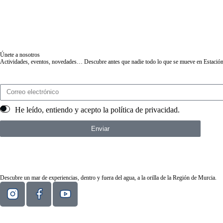
Únete a nosotros
Actividades, eventos, novedades… Descubre antes que nadie todo lo que se mueve en Estación
He leído, entiendo y acepto la
política de privacidad
.
Enviar
Descubre un mar de experiencias, dentro y fuera del agua, a la orilla de la Región de Murcia.