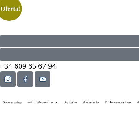
¡Oferta!
+34 609 65 67 94
Sobre nosotros
Actividades náuticas
Asociados
Alojamiento
Titulaciones náuticas
A