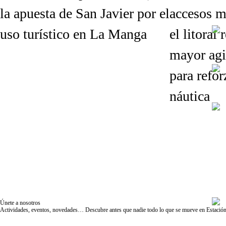
la apuesta de San Javier por el
accesos m
uso turístico en La Manga
el litoral
mayor agi
para refor
náutica
Únete a nosotros
Actividades, eventos, novedades… Descubre antes que nadie todo lo que se mueve en Estación