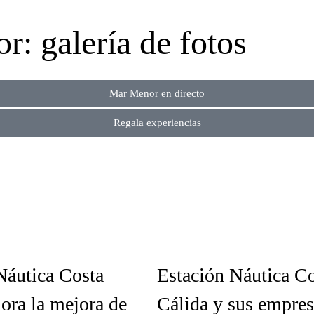
: galería de fotos
Mar Menor en directo
Regala experiencias
Náutica Costa
Estación Náutica C
lora la mejora de
Cálida y sus empres