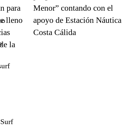
an para
Menor” contando con el
e lleno
apoyo de Estación Náutica
cias
Costa Cálida
de la