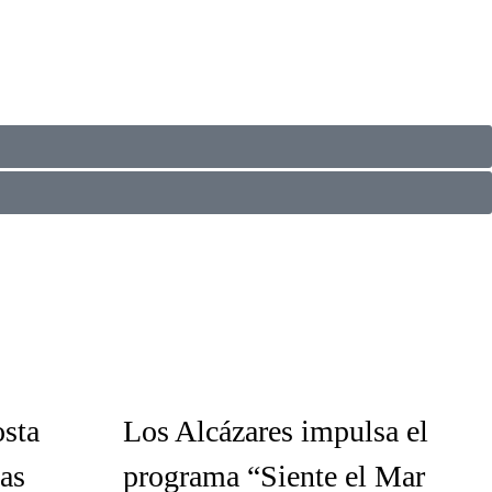
osta
Los Alcázares impulsa el
as
programa “Siente el Mar