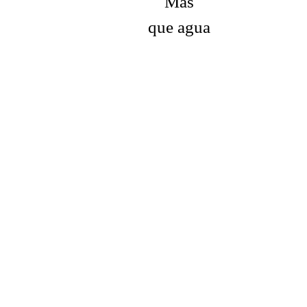
Más
que agua