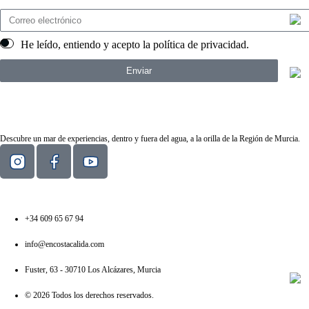
He leído, entiendo y acepto la
política de privacidad
.
Enviar
Descubre un mar de experiencias, dentro y fuera del agua, a la orilla de la Región de Murcia.
+34 609 65 67 94
info@encostacalida.com
Fuster, 63 - 30710 Los Alcázares, Murcia
© 2026 Todos los derechos reservados.