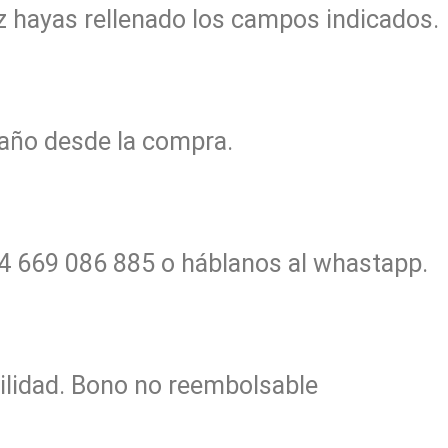
z hayas rellenado los campos indicados.
 año desde la compra.
4 669 086 885
o háblanos al whastapp.
ilidad. Bono no reembolsable