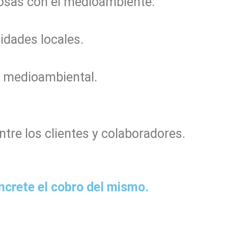
osas con el medioambiente.
idades locales.
y medioambiental.
tre los clientes y colaboradores.
oncrete el cobro del mismo.