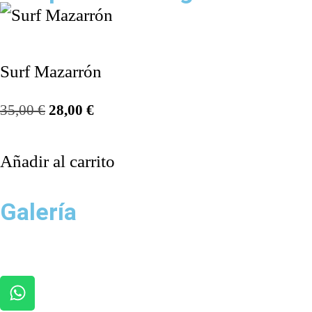
Surf Mazarrón
35,00
€
28,00
€
Añadir al carrito
Galería