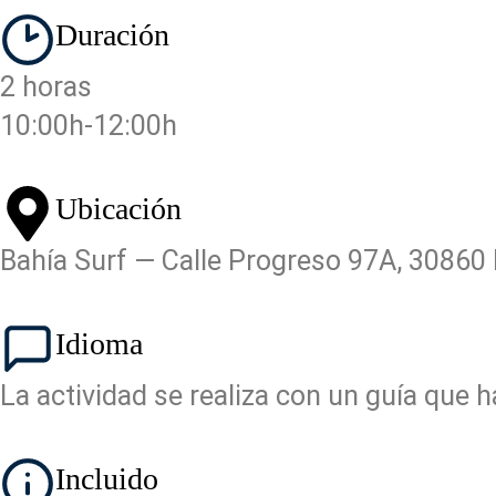
Duración
2 horas
10:00h-12:00h
Ubicación
Bahía Surf — Calle Progreso 97A, 30860
Idioma
La actividad se realiza con un guía que h
Incluido