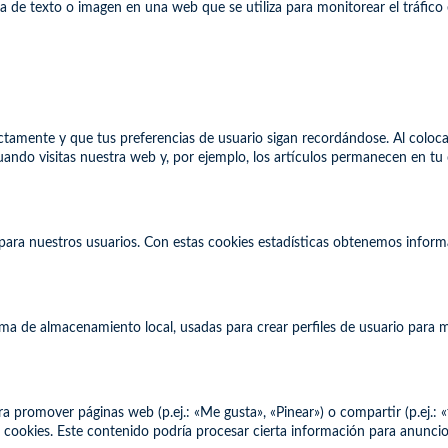
eza de texto o imagen en una web que se utiliza para monitorear el tráfic
amente y que tus preferencias de usuario sigan recordándose. Al colocar 
ando visitas nuestra web y, por ejemplo, los artículos permanecen en t
b para nuestros usuarios. Con estas cookies estadísticas obtenemos infor
ma de almacenamiento local, usadas para crear perfiles de usuario para m
promover páginas web (p.ej.: «Me gusta», «Pinear») o compartir (p.ej.: «
cookies. Este contenido podría procesar cierta información para anuncio