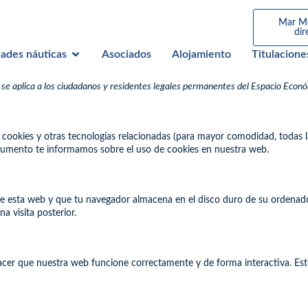
Mar M
dir
dades náuticas
Asociados
Alojamiento
Titulacione
 y se aplica a los ciudadanos y residentes legales permanentes del Espacio Econ
za cookies y otras tecnologías relacionadas (para mayor comodidad, todas
ocumento te informamos sobre el uso de cookies en nuestra web.
de esta web y que tu navegador almacena en el disco duro de su ordenado
a visita posterior.
cer que nuestra web funcione correctamente y de forma interactiva. Este 