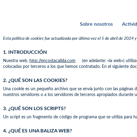
Política de cookies
Sobre nosotros
Activi
Esta política de cookies fue actualizada por última vez el 5 de abril de 2024
1. INTRODUCCIÓN
Nuestra web,
http://encostacalida.com
(en adelante: «la web») utili
colocadas por terceros a los que hemos contratado. En el siguiente d
2. ¿QUÉ SON LAS COOKIES?
Una cookie es un pequeño archivo que se envía junto con las páginas 
nuestros servidores o a los servidores de terceros apropiados durante un
3. ¿QUÉ SON LOS SCRIPTS?
Un script es un fragmento de código de programa que se utiliza para ha
4. ¿QUÉ ES UNA BALIZA WEB?