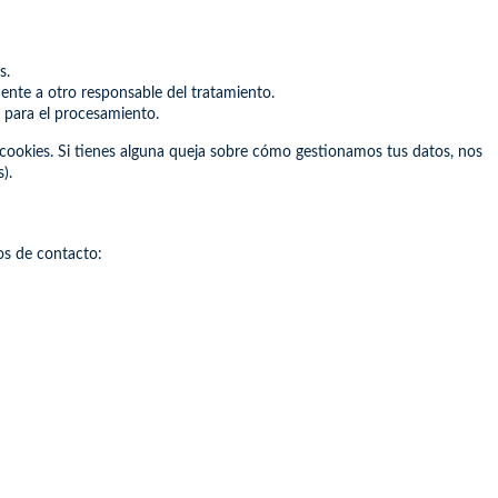
s.
mente a otro responsable del tratamiento.
 para el procesamiento.
de cookies. Si tienes alguna queja sobre cómo gestionamos tus datos, nos
).
os de contacto: