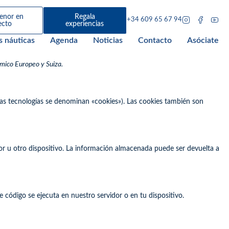
enor en
Regala
+34 609 65 67 94
ecto
experiencias
s náuticas
Agenda
Noticias
Contacto
Asóciate
ómico Europeo y Suiza.
 las tecnologías se denominan «cookies»). Las cookies también son
r u otro dispositivo. La información almacenada puede ser devuelta a
código se ejecuta en nuestro servidor o en tu dispositivo.