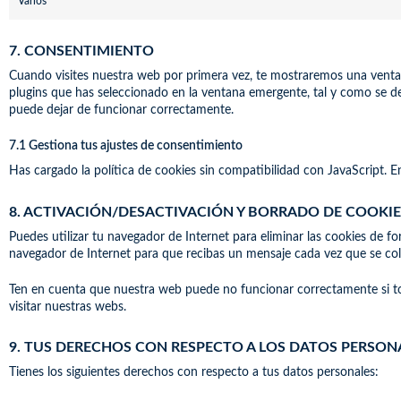
Varios
7. CONSENTIMIENTO
Cuando visites nuestra web por primera vez, te mostraremos una venta
plugins que has seleccionado en la ventana emergente, tal y como se de
puede dejar de funcionar correctamente.
7.1 Gestiona tus ajustes de consentimiento
Has cargado la política de cookies sin compatibilidad con JavaScript. En
8. ACTIVACIÓN/DESACTIVACIÓN Y BORRADO DE COOKIE
Puedes utilizar tu navegador de Internet para eliminar las cookies de 
navegador de Internet para que recibas un mensaje cada vez que se col
Ten en cuenta que nuestra web puede no funcionar correctamente si tod
visitar nuestras webs.
9. TUS DERECHOS CON RESPECTO A LOS DATOS PERSON
Tienes los siguientes derechos con respecto a tus datos personales: