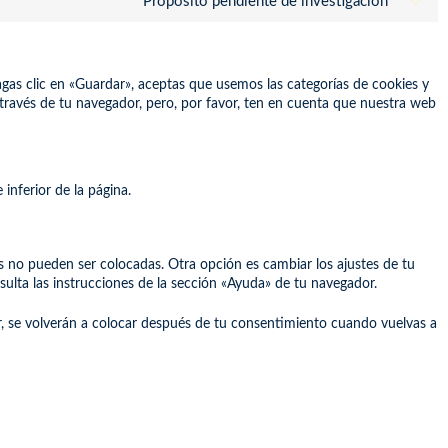
Propósito pendiente de investigación
as clic en «Guardar», aceptas que usemos las categorías de cookies y
 través de tu navegador, pero, por favor, ten en cuenta que nuestra web
inferior de la página.
s no pueden ser colocadas. Otra opción es cambiar los ajustes de tu
lta las instrucciones de la sección «Ayuda» de tu navegador.
r, se volverán a colocar después de tu consentimiento cuando vuelvas a