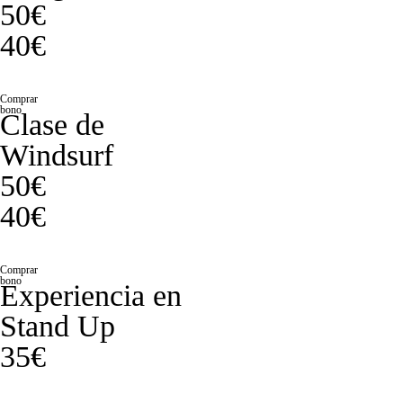
50€
40€
Comprar
bono
Clase de
Windsurf
50€
40€
Comprar
bono
Experiencia en
Stand Up
35€