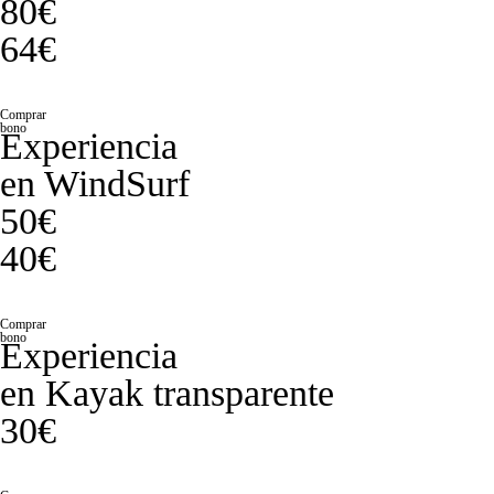
80€
64€
Comprar
bono
Experiencia
en WindSurf
50€
40€
Comprar
bono
Experiencia
en Kayak transparente
30€