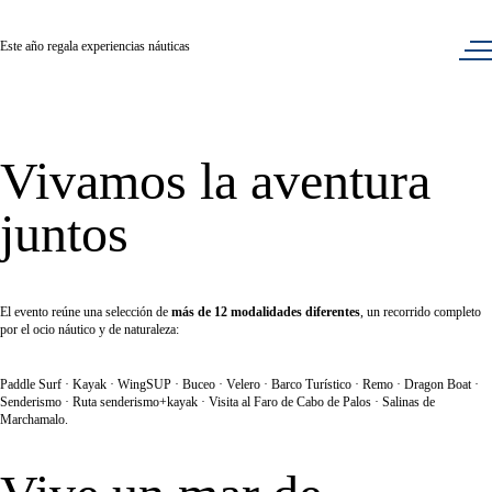
Este año regala experiencias náuticas
Regala experiencias
Vivamos la aventura
juntos
El evento reúne una selección de
más de 12 modalidades diferentes
, un recorrido completo
por el ocio náutico y de naturaleza:
Paddle Surf · Kayak · WingSUP · Buceo · Velero · Barco Turístico · Remo · Dragon Boat ·
Senderismo · Ruta senderismo+kayak · Visita al Faro de Cabo de Palos · Salinas de
Marchamalo.