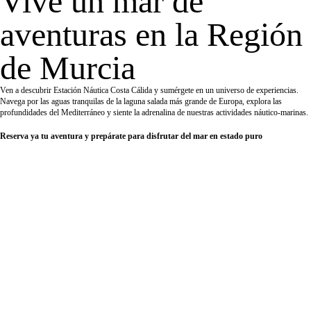
Vive un mar de
aventuras en la Región
de Murcia
Ven a descubrir Estación Náutica Costa Cálida y sumérgete en un universo de experiencias.
Navega por las aguas tranquilas de la laguna salada más grande de Europa, explora las
profundidades del Mediterráneo y siente la adrenalina de nuestras actividades náutico-marinas.
Reserva ya tu aventura y prepárate para disfrutar del mar en estado puro