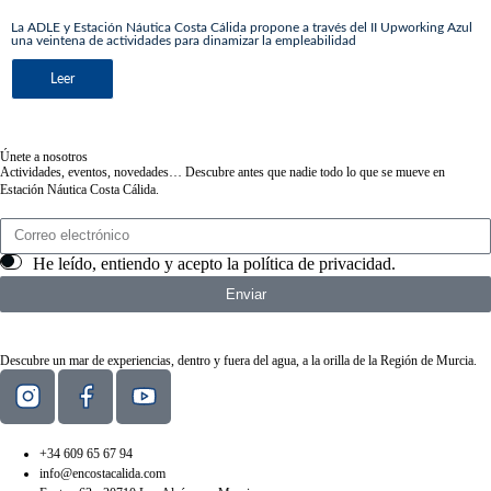
La ADLE y Estación Náutica Costa Cálida propone a través del II Upworking Azul
una veintena de actividades para dinamizar la empleabilidad
Leer
Únete a nosotros
Actividades, eventos, novedades… Descubre antes que nadie todo lo que se mueve en
Estación Náutica Costa Cálida.
He leído, entiendo y acepto la
política de privacidad
.
Enviar
Descubre un mar de experiencias, dentro y fuera del agua, a la orilla de la Región de Murcia.
+34 609 65 67 94
info@encostacalida.com