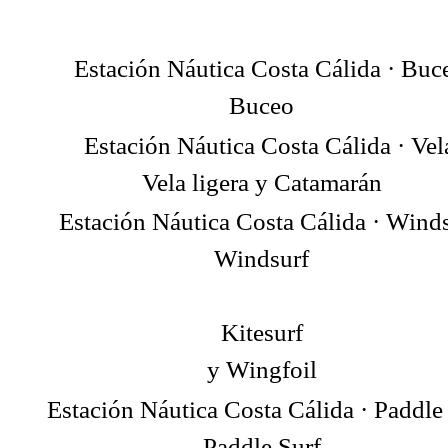
Buceo
Vela ligera y Catamarán
Windsurf
Kitesurf
y Wingfoil
Paddle Surf