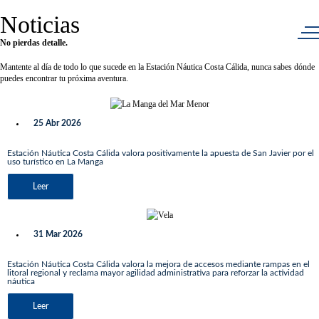
Noticias
No pierdas detalle.
Mantente al día de todo lo que sucede en la Estación Náutica Costa Cálida, nunca sabes dónde
puedes encontrar tu próxima aventura.
25 Abr 2026
Estación Náutica Costa Cálida valora positivamente la apuesta de San Javier por el
uso turístico en La Manga
Leer
31 Mar 2026
Estación Náutica Costa Cálida valora la mejora de accesos mediante rampas en el
litoral regional y reclama mayor agilidad administrativa para reforzar la actividad
náutica
Leer