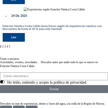
24 Dic 2025
Estación Náutica Costa Cálida lanza bonos regalo de experiencias náuticas con
descuentos de hasta el 20 % para esta Navidad
Leer
1
2
3
4
5
Únete a nosotros
Actividades, eventos, novedades… Descubre antes que nadie todo lo que se mueve en
Estación Náutica Costa Cálida.
He leído, entiendo y acepto la
política de privacidad
.
Enviar
Descubre un mar de experiencias, dentro y fuera del agua, a la orilla de la Región de Murcia.