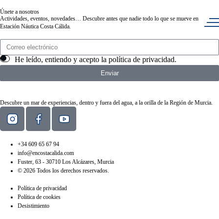
Únete a nosotros
Actividades, eventos, novedades… Descubre antes que nadie todo lo que se mueve en
Estación Náutica Costa Cálida.
He leído, entiendo y acepto la
política de privacidad
.
Enviar
Descubre un mar de experiencias, dentro y fuera del agua, a la orilla de la Región de Murcia.
+34 609 65 67 94
info@encostacalida.com
Fuster, 63 - 30710 Los Alcázares, Murcia
© 2026 Todos los derechos reservados.
Política de privacidad
Política de cookies
Desistimiento