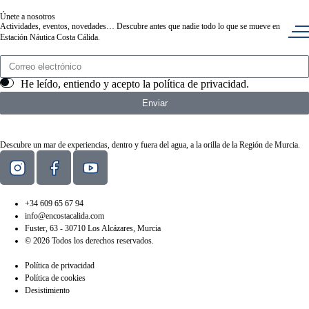
Únete a nosotros
Actividades, eventos, novedades… Descubre antes que nadie todo lo que se mueve en
Estación Náutica Costa Cálida.
He leído, entiendo y acepto la
política de privacidad
.
Enviar
Descubre un mar de experiencias, dentro y fuera del agua, a la orilla de la Región de Murcia.
+34 609 65 67 94
info@encostacalida.com
Fuster, 63 - 30710 Los Alcázares, Murcia
© 2026 Todos los derechos reservados.
Política de privacidad
Política de cookies
Desistimiento