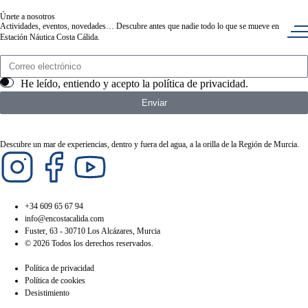
Únete a nosotros
Actividades, eventos, novedades… Descubre antes que nadie todo lo que se mueve en
Estación Náutica Costa Cálida.
He leído, entiendo y acepto la
política de privacidad
.
Enviar
Descubre un mar de experiencias, dentro y fuera del agua, a la orilla de la Región de Murcia.
+34 609 65 67 94
info@encostacalida.com
Fuster, 63 - 30710 Los Alcázares, Murcia
© 2026 Todos los derechos reservados.
Política de privacidad
Política de cookies
Desistimiento