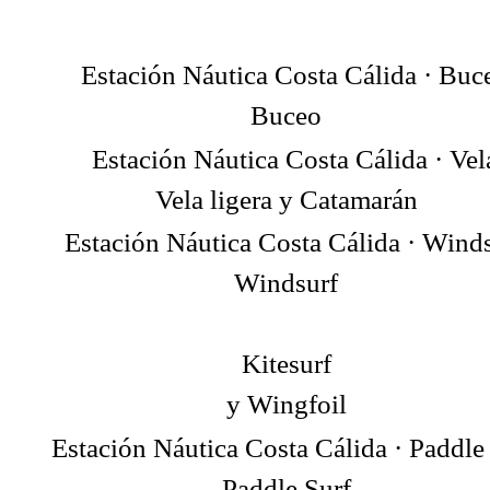
Buceo
Vela ligera y Catamarán
Windsurf
Kitesurf
y Wingfoil
Paddle Surf