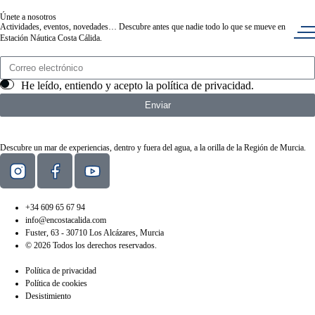
Únete a nosotros
Actividades, eventos, novedades… Descubre antes que nadie todo lo que se mueve en
Estación Náutica Costa Cálida.
He leído, entiendo y acepto la
política de privacidad
.
Enviar
Descubre un mar de experiencias, dentro y fuera del agua, a la orilla de la Región de Murcia.
+34 609 65 67 94
info@encostacalida.com
Fuster, 63 - 30710 Los Alcázares, Murcia
© 2026 Todos los derechos reservados.
Política de privacidad
Política de cookies
Desistimiento