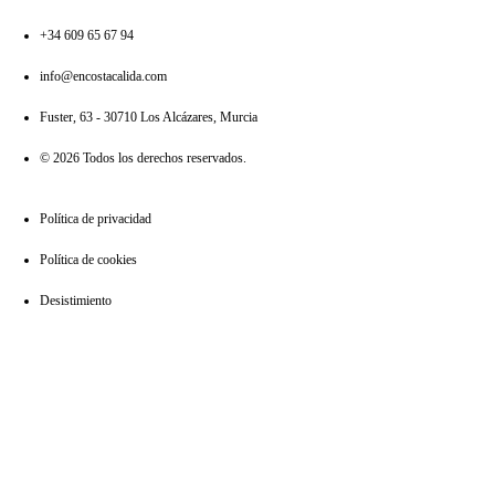
+34 609 65 67 94
info@encostacalida.com
Fuster, 63 - 30710 Los Alcázares, Murcia
© 2026 Todos los derechos reservados.
Política de privacidad
Política de cookies
Desistimiento