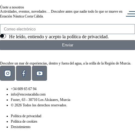
Únete a nosotros
Actividades, eventos, novedades… Descubre antes que nadie todo lo que se mueve en
Estación Náutica Costa Cálida.
He leído, entiendo y acepto la
política de privacidad
.
Enviar
Descubre un mar de experiencias, dentro y fuera del agua, a la orilla de la Región de Murcia.
+34 609 65 67 94
info@encostacalida.com
Fuster, 63 - 30710 Los Alcázares, Murcia
© 2026 Todos los derechos reservados.
Política de privacidad
Política de cookies
Desistimiento