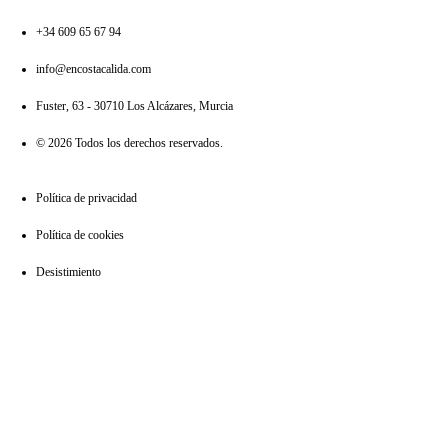
+34 609 65 67 94
info@encostacalida.com
Fuster, 63 - 30710 Los Alcázares, Murcia
© 2026 Todos los derechos reservados.
Política de privacidad
Política de cookies
Desistimiento