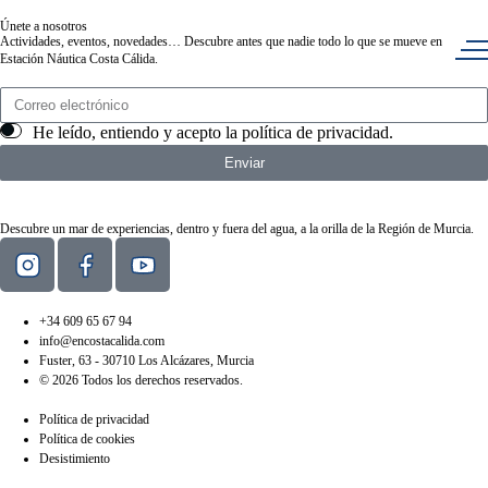
Únete a nosotros
Actividades, eventos, novedades… Descubre antes que nadie todo lo que se mueve en
Estación Náutica Costa Cálida.
He leído, entiendo y acepto la
política de privacidad
.
Enviar
Descubre un mar de experiencias, dentro y fuera del agua, a la orilla de la Región de Murcia.
+34 609 65 67 94
info@encostacalida.com
Fuster, 63 - 30710 Los Alcázares, Murcia
© 2026 Todos los derechos reservados.
Política de privacidad
Política de cookies
Desistimiento