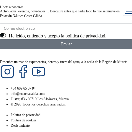
Únete a nosotros
Actividades, eventos, novedades… Descubre antes que nadie todo lo que se mueve en
Estación Náutica Costa Cálida.
He leído, entiendo y acepto la
política de privacidad
.
Enviar
Descubre un mar de experiencias, dentro y fuera del agua, a la orilla de la Región de Murcia.
+34 609 65 67 94
info@encostacalida.com
Fuster, 63 - 30710 Los Alcázares, Murcia
© 2026 Todos los derechos reservados.
Política de privacidad
Política de cookies
Desistimiento