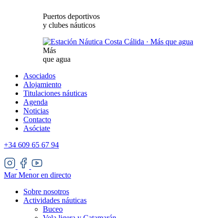
Puertos deportivos
y clubes náuticos
Más
que agua
Asociados
Alojamiento
Titulaciones náuticas
Agenda
Noticias
Contacto
Asóciate
+34 609 65 67 94
Mar Menor en directo
Sobre nosotros
Actividades náuticas
Buceo
Vela ligera y Catamarán