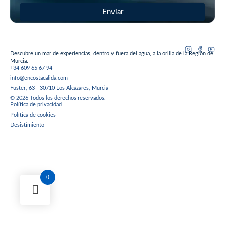
Enviar
Descubre un mar de experiencias, dentro y fuera del agua, a la orilla de la Región de
Murcia.
+34 609 65 67 94
info@encostacalida.com
Fuster, 63 - 30710 Los Alcázares, Murcia
© 2026 Todos los derechos reservados.
Política de privacidad
Política de cookies
Desistimiento
0