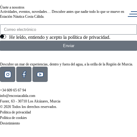
Únete a nosotros
Actividades, eventos, novedades… Descubre antes que nadie todo lo que se mueve en
Estación Náutica Costa Cálida.
He leído, entiendo y acepto la
política de privacidad
.
Enviar
Descubre un mar de experiencias, dentro y fuera del agua, a la orilla de la Región de Murcia.
+34 609 65 67 94
info@encostacalida.com
Fuster, 63 - 30710 Los Alcázares, Murcia
© 2026 Todos los derechos reservados.
Política de privacidad
Política de cookies
Desistimiento