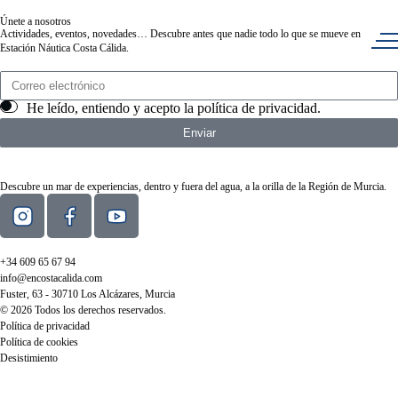
Únete a nosotros
Actividades, eventos, novedades… Descubre antes que nadie todo lo que se mueve en
Estación Náutica Costa Cálida.
He leído, entiendo y acepto la
política de privacidad
.
Enviar
Descubre un mar de experiencias, dentro y fuera del agua, a la orilla de la Región de Murcia.
+34 609 65 67 94
info@encostacalida.com
Fuster, 63 - 30710 Los Alcázares, Murcia
© 2026 Todos los derechos reservados.
Política de privacidad
Política de cookies
Desistimiento