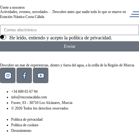
Únete a nosotros
Actividades, eventos, novedades… Descubre antes que nadie todo lo que se mueve en
Estación Náutica Costa Cálida.
He leído, entiendo y acepto la
política de privacidad
.
Enviar
Descubre un mar de experiencias, dentro y fuera del agua, a la orilla de la Región de Murcia.
+34 609 65 67 94
info@encostacalida.com
Fuster, 63 - 30710 Los Alcázares, Murcia
© 2026 Todos los derechos reservados.
Política de privacidad
Política de cookies
Desistimiento