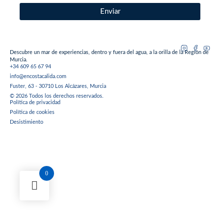
Enviar
Descubre un mar de experiencias, dentro y fuera del agua, a la orilla de la Región de
Murcia.
+34 609 65 67 94
info@encostacalida.com
Fuster, 63 - 30710 Los Alcázares, Murcia
© 2026 Todos los derechos reservados.
Política de privacidad
Política de cookies
Desistimiento
0