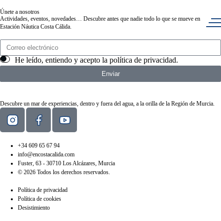
Únete a nosotros
Actividades, eventos, novedades… Descubre antes que nadie todo lo que se mueve en
Estación Náutica Costa Cálida.
He leído, entiendo y acepto la
política de privacidad
.
Enviar
Descubre un mar de experiencias, dentro y fuera del agua, a la orilla de la Región de Murcia.
+34 609 65 67 94
info@encostacalida.com
Fuster, 63 - 30710 Los Alcázares, Murcia
© 2026 Todos los derechos reservados.
Política de privacidad
Política de cookies
Desistimiento