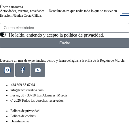
Únete a nosotros
Actividades, eventos, novedades… Descubre antes que nadie todo lo que se mueve en
Estación Náutica Costa Cálida.
He leído, entiendo y acepto la
política de privacidad
.
Enviar
Descubre un mar de experiencias, dentro y fuera del agua, a la orilla de la Región de Murcia.
+34 609 65 67 94
info@encostacalida.com
Fuster, 63 - 30710 Los Alcázares, Murcia
© 2026 Todos los derechos reservados.
Política de privacidad
Política de cookies
Desistimiento