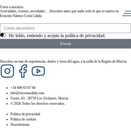
Únete a nosotros
Actividades, eventos, novedades… Descubre antes que nadie todo lo que se mueve en
Estación Náutica Costa Cálida.
He leído, entiendo y acepto la
política de privacidad
.
Enviar
Descubre un mar de experiencias, dentro y fuera del agua, a la orilla de la Región de Murcia.
+34 609 65 67 94
info@encostacalida.com
Fuster, 63 - 30710 Los Alcázares, Murcia
© 2026 Todos los derechos reservados.
Política de privacidad
Política de cookies
Desistimiento