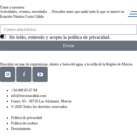
Únete a nosotros
Actividades, eventos, novedades… Descubre antes que nadie todo lo que se mueve en
Estación Náutica Costa Cálida.
He leído, entiendo y acepto la
política de privacidad
.
Enviar
Descubre un mar de experiencias, dentro y fuera del agua, a la orilla de la Región de Murcia.
+34 609 65 67 94
info@encostacalida.com
Fuster, 63 - 30710 Los Alcázares, Murcia
© 2026 Todos los derechos reservados.
Política de privacidad
Política de cookies
Desistimiento