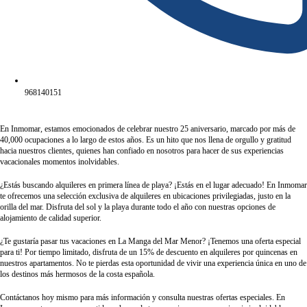
968140151
En Inmomar, estamos emocionados de celebrar nuestro 25 aniversario, marcado por más de
40,000 ocupaciones a lo largo de estos años. Es un hito que nos llena de orgullo y gratitud
hacia nuestros clientes, quienes han confiado en nosotros para hacer de sus experiencias
vacacionales momentos inolvidables.
¿Estás buscando alquileres en primera línea de playa? ¡Estás en el lugar adecuado! En Inmomar
te ofrecemos una selección exclusiva de alquileres en ubicaciones privilegiadas, justo en la
orilla del mar. Disfruta del sol y la playa durante todo el año con nuestras opciones de
alojamiento de calidad superior.
¿Te gustaría pasar tus vacaciones en La Manga del Mar Menor? ¡Tenemos una oferta especial
para ti! Por tiempo limitado, disfruta de un 15% de descuento en alquileres por quincenas en
nuestros apartamentos. No te pierdas esta oportunidad de vivir una experiencia única en uno de
los destinos más hermosos de la costa española.
Contáctanos hoy mismo para más información y consulta nuestras ofertas especiales. En