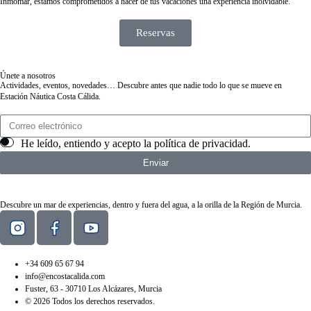
Inmomar, estamos comprometidos a hacer de tus vacaciones una experiencia inolvidable.
Reservas
Únete a nosotros
Actividades, eventos, novedades… Descubre antes que nadie todo lo que se mueve en
Estación Náutica Costa Cálida.
He leído, entiendo y acepto la
política de privacidad
.
Enviar
Descubre un mar de experiencias, dentro y fuera del agua, a la orilla de la Región de Murcia.
+34 609 65 67 94
info@encostacalida.com
Fuster, 63 - 30710 Los Alcázares, Murcia
© 2026 Todos los derechos reservados.