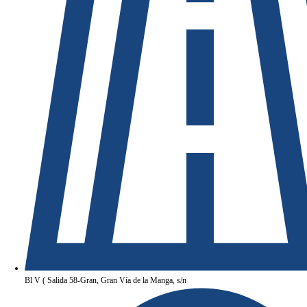
Bl V ( Salida 58-Gran, Gran Vía de la Manga, s/n