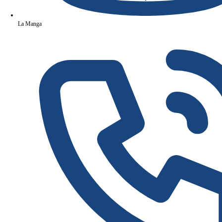
La Manga