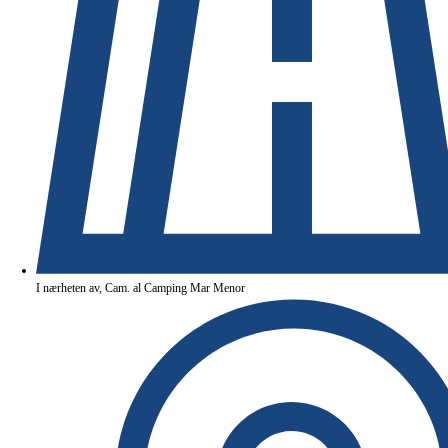
I nærheten av, Cam. al Camping Mar Menor