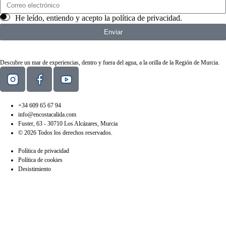
He leído, entiendo y acepto la
política de privacidad
.
Enviar
Descubre un mar de experiencias, dentro y fuera del agua, a la orilla de la Región de Murcia.
+34 609 65 67 94
info@encostacalida.com
Fuster, 63 - 30710 Los Alcázares, Murcia
© 2026 Todos los derechos reservados.
Política de privacidad
Política de cookies
Desistimiento