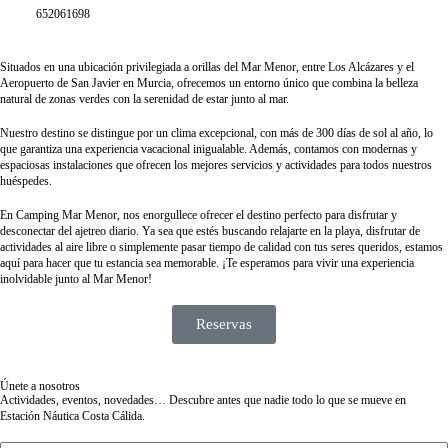
652061698
Situados en una ubicación privilegiada a orillas del Mar Menor, entre Los Alcázares y el
Aeropuerto de San Javier en Murcia, ofrecemos un entorno único que combina la belleza
natural de zonas verdes con la serenidad de estar junto al mar.
Nuestro destino se distingue por un clima excepcional, con más de 300 días de sol al año, lo
que garantiza una experiencia vacacional inigualable. Además, contamos con modernas y
espaciosas instalaciones que ofrecen los mejores servicios y actividades para todos nuestros
huéspedes.
En Camping Mar Menor, nos enorgullece ofrecer el destino perfecto para disfrutar y
desconectar del ajetreo diario. Ya sea que estés buscando relajarte en la playa, disfrutar de
actividades al aire libre o simplemente pasar tiempo de calidad con tus seres queridos, estamos
aquí para hacer que tu estancia sea memorable. ¡Te esperamos para vivir una experiencia
inolvidable junto al Mar Menor!
Reservas
Únete a nosotros
Actividades, eventos, novedades… Descubre antes que nadie todo lo que se mueve en
Estación Náutica Costa Cálida.