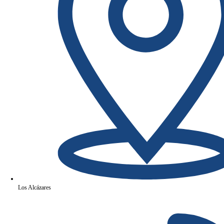
Los Alcázares