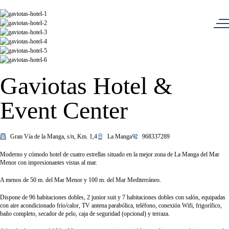
Gaviotas Hotel &
Event Center
Gran Vía de la Manga, s/n, Km. 1,4
La Manga
968337289
Moderno y cómodo hotel de cuatro estrellas situado en la mejor zona de La Manga del Mar
Menor con impresionantes vistas al mar.
A menos de 50 m. del Mar Menor y 100 m. del Mar Mediterráneo.
Dispone de 96 habitaciones dobles, 2 junior suit y 7 habitaciones dobles con salón, equipadas
con aire acondicionado frío/calor, TV antena parabólica, teléfono, conexión Wifi, frigorífico,
baño completo, secador de pelo, caja de seguridad (opcional) y terraza.