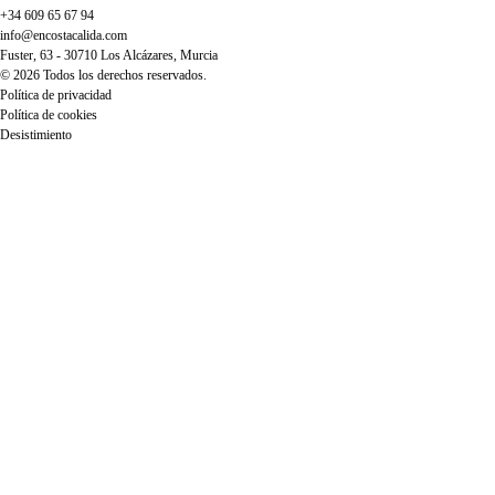
+34 609 65 67 94
info@encostacalida.com
Fuster, 63 - 30710 Los Alcázares, Murcia
© 2026 Todos los derechos reservados.
Política de privacidad
Política de cookies
Desistimiento