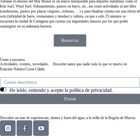
Además el entorno del Mar Menor es un marco inmejorable para deportes marítimos como el
Kite Surf, Wind Surf, Submarinismo, paseos en barco, etc., así como actividades al aire libre
(senderismo, paseos por playas vírgenes, ciclismo, …) y para finalizar cuenta con una oferta de
ocio (infinidad de bares, restaurantes y tiendas) y cultura, ya que a sólo 25 minutos se
encuentra la ciudad de Cartagena que cuenta con importantes museos por los que poder
sumergirse en su milenaria historia.
Reservas
Únete a nosotros
Actividades, eventos, novedades… Descubre antes que nadie todo lo que se mueve en
Estación Náutica Costa Cálida.
He leído, entiendo y acepto la
política de privacidad
.
Enviar
Descubre un mar de experiencias, dentro y fuera del agua, a la orilla de la Región de Murcia.