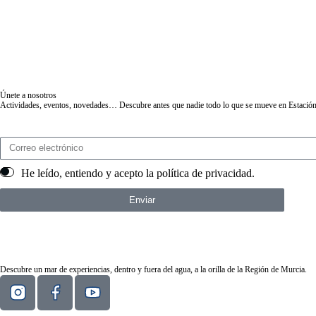
Únete a nosotros
Actividades, eventos, novedades… Descubre antes que nadie todo lo que se mueve en Estación
He leído, entiendo y acepto la
política de privacidad
.
Enviar
Descubre un mar de experiencias, dentro y fuera del agua, a la orilla de la Región de Murcia.