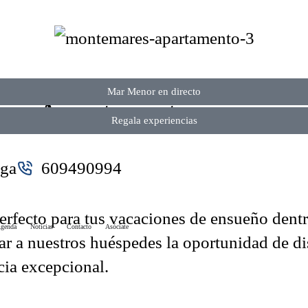
Mar Menor en directo
ry Apartments
Regala experiencias
ga
609490994
erfecto para tus vacaciones de ensueño den
genda
Noticias
Contacto
Asóciate
ar a nuestros huéspedes la oportunidad de di
cia excepcional.