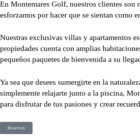
En Montemares Golf, nuestros clientes son nu
esforzamos por hacer que se sientan como en
Nuestras exclusivas villas y apartamentos e
propiedades cuenta con amplias habitaciones,
pequeños paquetes de bienvenida a su llega
Ya sea que desees sumergirte en la naturaleza,
simplemente relajarte junto a la piscina, Mo
para disfrutar de tus pasiones y crear recuer
Reservas