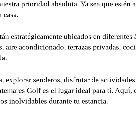
estra prioridad absoluta. Ya sea que estén a
 casa.
stán estratégicamente ubicados en diferentes
 aire acondicionado, terrazas privadas, coci
da.
 explorar senderos, disfrutar de actividades a
ntemares Golf es el lugar ideal para ti. Aqu
dos inolvidables durante tu estancia.