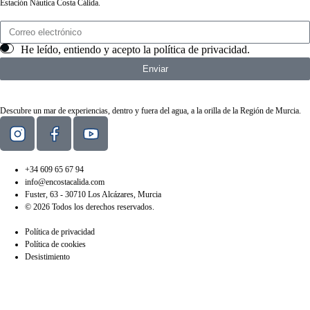
Estación Náutica Costa Cálida.
He leído, entiendo y acepto la
política de privacidad
.
Enviar
Descubre un mar de experiencias, dentro y fuera del agua, a la orilla de la Región de Murcia.
+34 609 65 67 94
info@encostacalida.com
Fuster, 63 - 30710 Los Alcázares, Murcia
© 2026 Todos los derechos reservados.
Política de privacidad
Política de cookies
Desistimiento