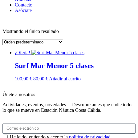
Contacto
Asóciate
Mostrando el único resultado
¡Oferta!
Surf Mar Menor 5 clases
100,00
€
80,00
€
Añadir al carrito
Únete a nosotros
Actividades, eventos, novedades… Descubre antes que nadie todo
lo que se mueve en Estación Náutica Costa Cálida.
He leído, entiendo y acepto la
política de privacidad
.