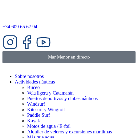
+34 609 65 67 94
Mar Menor en directo
Sobre nosotros
Actividades náuticas
Buceo
Vela ligera y Catamarán
Puertos deportivos y clubes náuticos
Windsurf
Kitesurf y Wingfoil
Paddle Surf
Kayak
Motos de agua / E-foil
Alquiler de veleros y excursiones marítimas
Más que agua