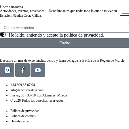
Únete a nosotros
Actividades, eventos, novedades… Descubre antes que nadie todo lo que se mueve en
Estación Náutica Costa Cálida.
He leído, entiendo y acepto la
política de privacidad
.
Enviar
Descubre un mar de experiencias, dentro y fuera del agua, a la orilla de la Región de Murcia.
+34 609 65 67 94
info@encostacalida.com
Fuster, 63 - 30710 Los Alcázares, Murcia
© 2026 Todos los derechos reservados.
Política de privacidad
Política de cookies
Desistimiento